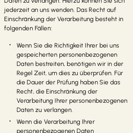
Daten zu verlangen. Hierzu können Sie sich
jederzeit an uns wenden. Das Recht auf
Einschränkung der Verarbeitung besteht in
folgenden Fällen:
Wenn Sie die Richtigkeit Ihrer bei uns
gespeicherten personenbezogenen
Daten bestreiten, benötigen wir in der
Regel Zeit, um dies zu überprüfen. Für
die Dauer der Prüfung haben Sie das
Recht, die Einschränkung der
Verarbeitung Ihrer personenbezogenen
Daten zu verlangen.
Wenn die Verarbeitung Ihrer
personenbezogenen Daten